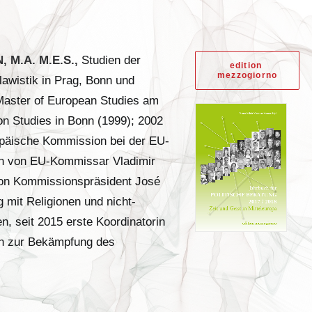
 M.A. M.E.S.,
Studien der
edition 
mezzogiorno
lawistik in Prag, Bonn und
Master of European Studies am
on Studies in Bonn (1999); 2002
ropäische Kommission bei der EU-
rin von EU-Kommissar Vladimir
 von Kommissionspräsident José
 mit Religionen und nicht-
n, seit 2015 erste Koordinatorin
n zur Bekämpfung des