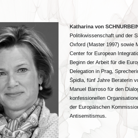
Katharina von SCHNURBEIN,
Politikwissenschaft und der S
Oxford (Master 1997) sowie 
Center for European Integrati
Beginn der Arbeit für die Eu
Delegation in Prag, Spreche
Špidla, fünf Jahre Beraterin
Manuel Barroso für den Dialog
konfessionellen Organisatione
der Europäischen Kommissio
Antisemitismus.