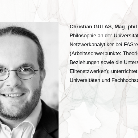
Christian GULAS, Mag. phil
Philosophie an der Universität
Netzwerkanalytiker bei FASr
(Arbeitsschwerpunkte: Theori
Beziehungen sowie die Unter
Eiltenetzwerken); unterricht
Universitäten und Fachhochsc