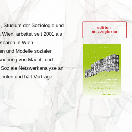
.
, Studium der Soziologie und
edition 
mezzogiorno
 Wien, arbeitet seit 2001 als
esearch in Wien
en und Modelle sozialer
suchung von Macht- und
et Soziale Netzwerkanalyse an
hulen und hält Vorträge.