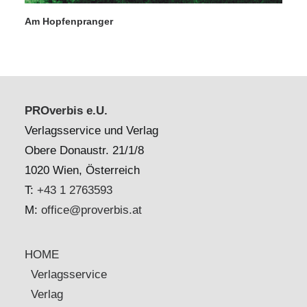
Am Hopfenpranger
PROverbis e.U.
Verlagsservice und Verlag
Obere Donaustr. 21/1/8
1020 Wien, Österreich
T:
+43 1 2763593
M:
office@proverbis.at
HOME
Verlagsservice
Verlag