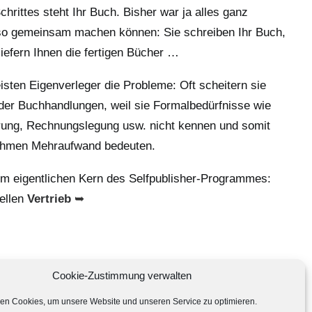
rittes steht Ihr Buch. Bisher war ja alles ganz
 so gemeinsam machen können: Sie schreiben Ihr Buch,
 liefern Ihnen die fertigen Bücher …
sten Eigenverleger die Probleme: Oft scheitern sie
der Buchhandlungen, weil sie Formalbedürfnisse wie
erung, Rechnungslegung usw. nicht kennen und somit
ehmen Mehraufwand bedeuten.
 eigentlichen Kern des Selfpublisher-Programmes:
ellen
Vertrieb
➥
Cookie-Zustimmung verwalten
en Cookies, um unsere Website und unseren Service zu optimieren.