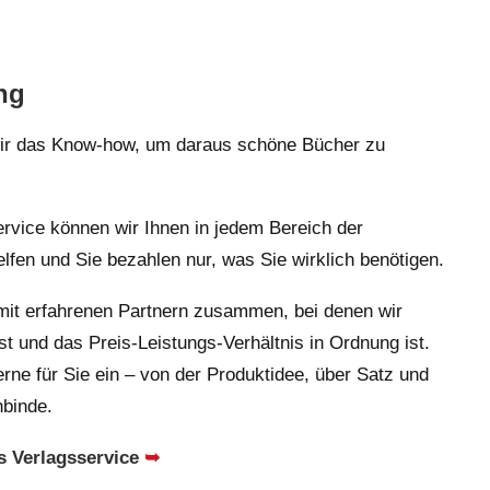
ng
wir das Know-how, um daraus schöne Bücher zu
vice können wir Ihnen in jedem Bereich der
lfen und Sie bezahlen nur, was Sie wirklich benötigen.
g mit erfahrenen Partnern zusammen, bei denen wir
st und das Preis-Leistungs-Verhältnis in Ordnung ist.
rne für Sie ein – von der Produktidee, über Satz und
hbinde.
s Verlagsservice
➥