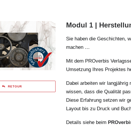
Modul 1 | Herstellu
Sie haben die Geschichten, 
machen …
Mit dem PROverbis Verlagsser
Umsetzung Ihres Projektes he
Dabei arbeiten wir langjähri
RETOUR
wissen, dass die Qualität pas
Diese Erfahrung setzen wir ge
Layout bis zu Druck und Buc
Details siehe beim
PROverbi