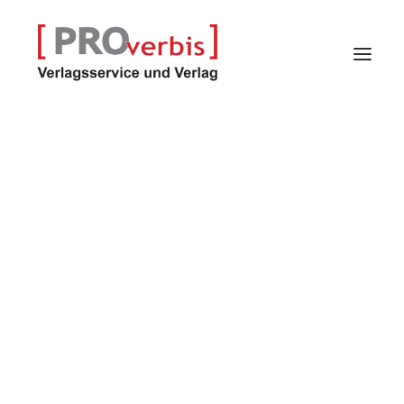
Verlagsservice
Verlag
Proindex – Kalender
Selfpublisher-Programm
Autoren