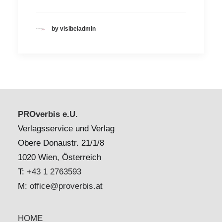
by visibeladmin
PROverbis e.U.
Verlagsservice und Verlag
Obere Donaustr. 21/1/8
1020 Wien, Österreich
T:
+43 1 2763593
M:
office@proverbis.at
HOME