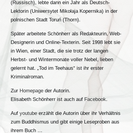
(Russisch), lebte dann ein Jahr als Deutsch-
Lektorin (Uniwersytet Mikołaja Kopernika) in der
polnischen Stadt Toruń (Thorn).
Später arbeitete Schönherr als Redakteurin, Web-
Designerin und Online-Texterin. Seit 1998 lebt sie
in Wien, einer Stadt, die sie trotz der langen
Herbst- und Wintermonate voller Nebel, lieben
gelernt hat. „Tod im Teehaus“ ist ihr erster
Kriminalroman.
Zur
Homepage
der Autorin.
Elisabeth Schönherr ist auch auf
Facebook
.
Auf
youtube
erzählt die Autorin über ihr Verhältnis
zum Buddhismus und gibt einige Leseproben aus
ihrem Buch …