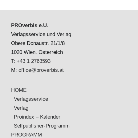
PROverbis e.U.
Verlagsservice und Verlag
Obere Donaustr. 21/1/8
1020 Wien, Österreich
T:
+43 1 2763593
M:
office@proverbis.at
HOME
Verlagsservice
Verlag
Proindex – Kalender
Selfpublisher-Programm
PROGRAMM