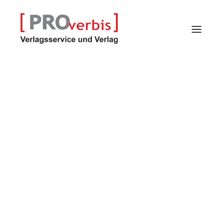
Verlagsservice
Verlag
Proindex – Kalender
Selfpublisher-Programm
Autoren
Autor