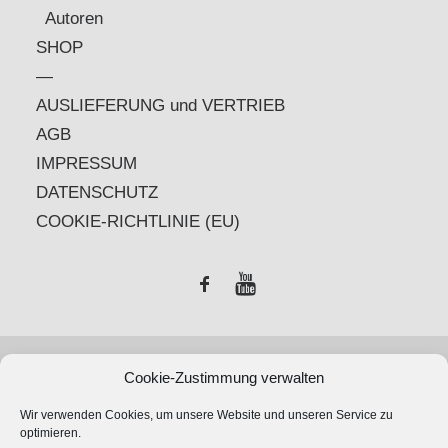
Autoren
SHOP
—
AUSLIEFERUNG und VERTRIEB
AGB
IMPRESSUM
DATENSCHUTZ
COOKIE-RICHTLINIE (EU)
Cookie-Zustimmung verwalten
PROverbis e.U.
Wir verwenden Cookies, um unsere Website und unseren Service zu
Verlagsservice und Verlag
optimieren.