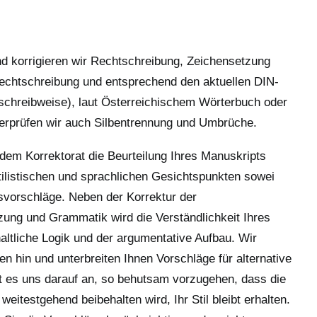
d korrigieren wir Rechtschreibung, Zeichensetzung
chtschreibung und entsprechend den aktuellen DIN-
schreibweise), laut Österreichischem Wörterbuch oder
berprüfen wir auch Silbentrennung und Umbrüche.
em Korrektorat die Beurteilung Ihres Manuskripts
stilistischen und sprachlichen Gesichtspunkten sowei
vorschläge. Neben der Korrektur der
ung und Grammatik wird die Verständlichkeit Ihres
haltliche Logik und der argumentative Aufbau. Wir
n hin und unterbreiten Ihnen Vorschläge für alternative
 es uns darauf an, so behutsam vorzugehen, dass die
weitestgehend beibehalten wird, Ihr Stil bleibt erhalten.