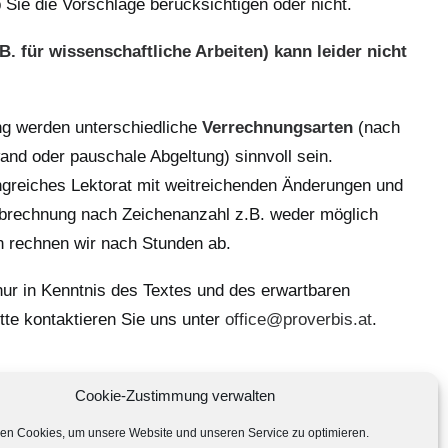
ob Sie die Vorschläge berücksichtigen oder nicht.
.B. für wissenschaftliche Arbeiten) kann leider nicht
ng werden unterschiedliche
Verrechnungsarten
(nach
and oder pauschale Abgeltung) sinnvoll sein.
greiches Lektorat mit weitreichenden Änderungen und
Abrechnung nach Zeichenanzahl z.B. weder möglich
en rechnen wir nach Stunden ab.
ur in Kenntnis des Textes und des erwartbaren
tte kontaktieren Sie uns unter
office@proverbis.at
.
Cookie-Zustimmung verwalten
en Cookies, um unsere Website und unseren Service zu optimieren.