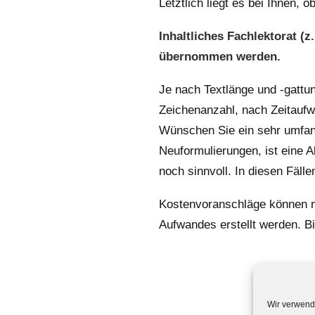
Letztlich liegt es bei Ihnen, 
Inhaltliches Fachlektorat (z
übernommen werden.
Je nach Textlänge und -gattu
Zeichenanzahl, nach Zeitaufw
Wünschen Sie ein sehr umfan
Neuformulierungen, ist eine 
noch sinnvoll. In diesen Fäll
Kostenvoranschläge können n
Aufwandes erstellt werden. Bi
Wir verwend