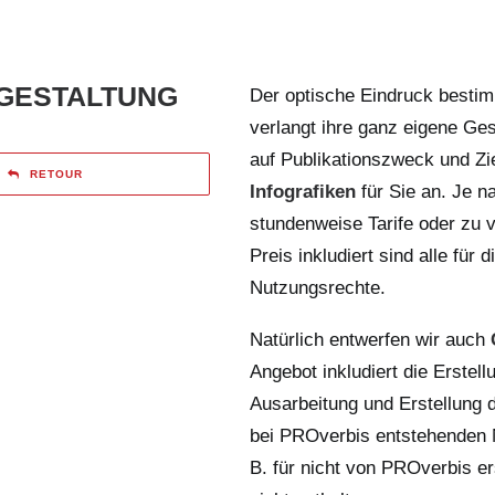
-GESTALTUNG
Der optische Eindruck bestim
verlangt ihre ganz eigene
Ges
auf Publikationszweck und Zi
RETOUR
Infografiken
für Sie an. Je 
stundenweise Tarife oder zu
Preis inkludiert sind alle für 
Nutzungsrechte.
Natürlich entwerfen wir auch
Angebot inkludiert die Erstel
Ausarbeitung und Erstellung d
bei PROverbis entstehenden 
B. für nicht von PROverbis ers