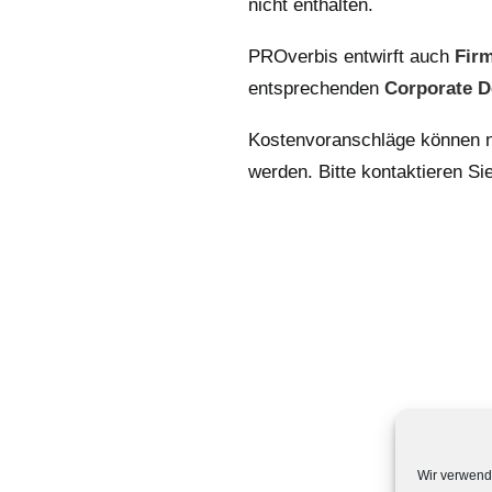
nicht enthalten.
PROverbis entwirft auch
Fir
entsprechenden
Corporate D
Kostenvoranschläge können nu
werden. Bitte kontaktieren Si
Wir verwend