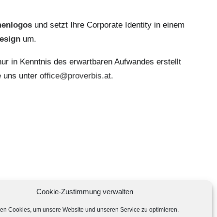
menlogos
und setzt Ihre Corporate Identity in einem
esign
um.
r in Kenntnis des erwartbaren Aufwandes erstellt
e uns unter
office@proverbis.at
.
Cookie-Zustimmung verwalten
en Cookies, um unsere Website und unseren Service zu optimieren.