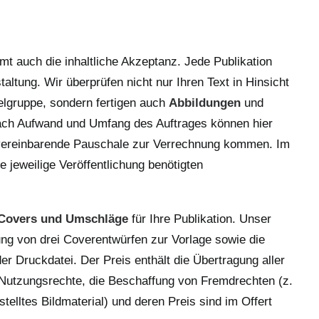
mt auch die inhaltliche Akzeptanz.
Jede Publikation
taltung. Wir überprüfen
nicht nur Ihren Text in Hinsicht
elgruppe, sondern fertigen auch
Abbildungen
und
nach Aufwand und Umfang des Auftrages können hier
 vereinbarende Pauschale zur Verrechnung kommen. Im
die jeweilige Veröffentlichung benötigten
Covers und Umschläge
für Ihre Publikation. Unser
lung von drei Coverentwürfen zur Vorlage sowie die
er Druckdatei. Der Preis enthält die Übertragung aller
Nutzungsrechte, die Beschaffung von Fremdrechten (z.
telltes Bildmaterial) und deren Preis sind im Offert